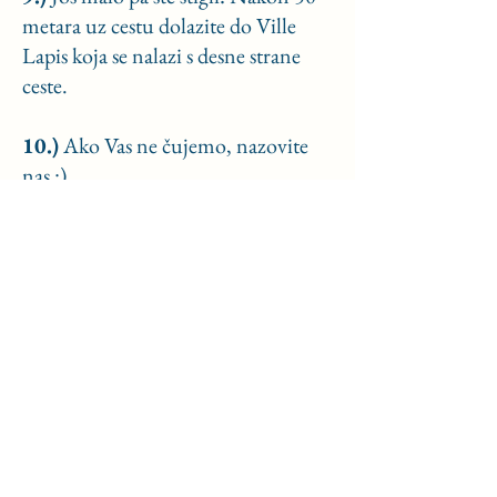
metara uz cestu dolazite do Ville
Lapis koja se nalazi s desne strane
ceste.
10.)
Ako Vas ne čujemo, nazovite
nas :)